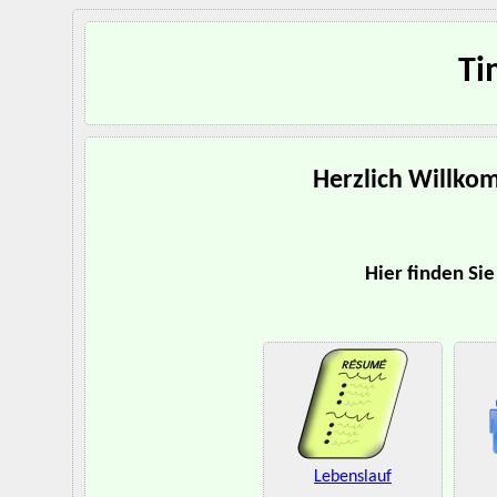
Ti
Herzlich Willko
Hier finden Si
Lebenslauf